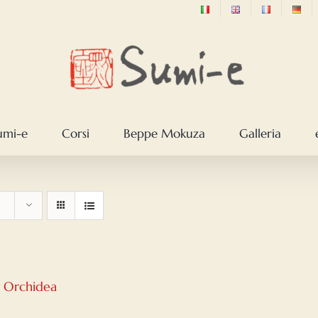
sumi-e
Corsi
Beppe Mokuza
Galleria
– Orchidea