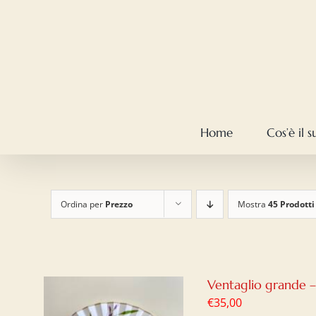
Salta
al
contenuto
Home
Cos’è il 
Ordina per
Prezzo
Mostra
45 Prodotti
Ventaglio grande 
€
35,00