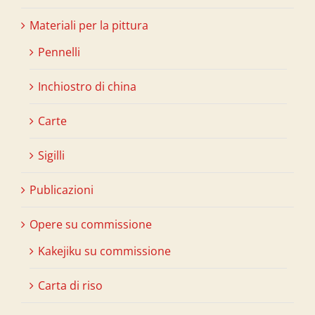
Materiali per la pittura
Pennelli
Inchiostro di china
Carte
Sigilli
Publicazioni
Opere su commissione
Kakejiku su commissione
Carta di riso