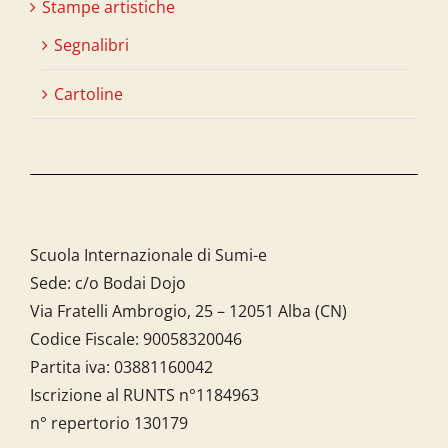
Stampe artistiche
Segnalibri
Cartoline
Scuola Internazionale di Sumi-e
Sede: c/o Bodai Dojo
Via Fratelli Ambrogio, 25 – 12051 Alba (CN)
Codice Fiscale:
90058320046
Partita iva:
03881160042
Iscrizione al RUNTS n°1184963
n° repertorio 130179