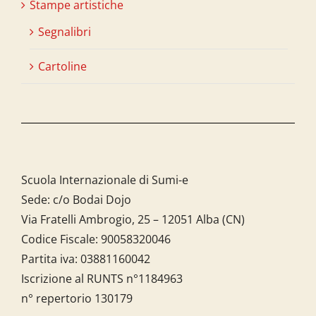
Stampe artistiche
Segnalibri
Cartoline
Scuola Internazionale di Sumi-e
Sede: c/o Bodai Dojo
Via Fratelli Ambrogio, 25 – 12051 Alba (CN)
Codice Fiscale:
90058320046
Partita iva:
03881160042
Iscrizione al RUNTS n°1184963
n° repertorio 130179