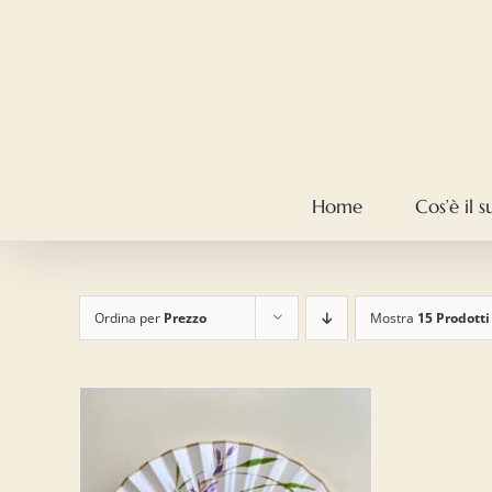
Salta
al
contenuto
Home
Cos’è il 
Ordina per
Prezzo
Mostra
15 Prodotti