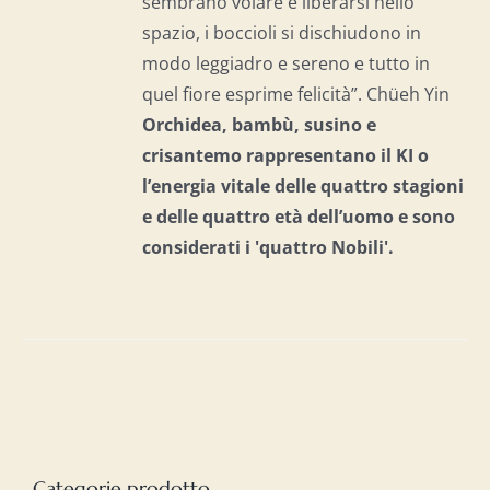
sembrano volare e liberarsi nello
spazio, i boccioli si dischiudono in
modo leggiadro e sereno e tutto in
quel fiore esprime felicità”. Chüeh Yin
Orchidea, bambù, susino e
crisantemo rappresentano il KI o
l’energia vitale delle quattro stagioni
e delle quattro età dell’uomo e
sono
considerati i 'quattro Nobili'.
Categorie prodotto