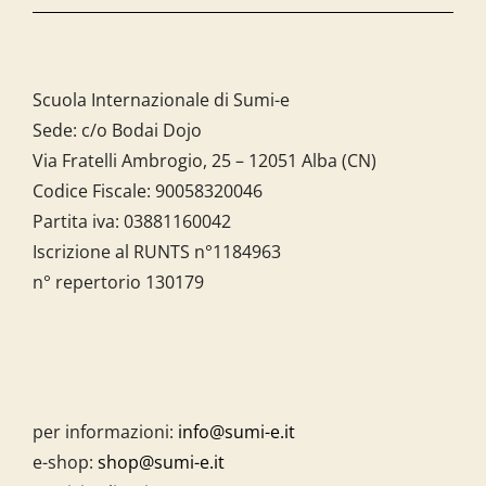
Scuola Internazionale di Sumi-e
Sede: c/o Bodai Dojo
Via Fratelli Ambrogio, 25 – 12051 Alba (CN)
Codice Fiscale:
90058320046
Partita iva:
03881160042
Iscrizione al RUNTS n°1184963
n° repertorio 130179
per informazioni:
info@sumi-e.it
e-shop:
shop@sumi-e.it