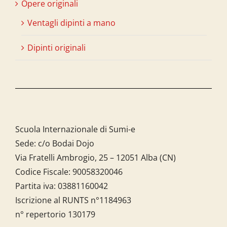
Opere originali
Ventagli dipinti a mano
Dipinti originali
Scuola Internazionale di Sumi-e
Sede: c/o Bodai Dojo
Via Fratelli Ambrogio, 25 – 12051 Alba (CN)
Codice Fiscale:
90058320046
Partita iva:
03881160042
Iscrizione al RUNTS n°1184963
n° repertorio 130179