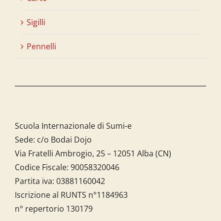
Sigilli
Pennelli
Scuola Internazionale di Sumi-e
Sede: c/o Bodai Dojo
Via Fratelli Ambrogio, 25 – 12051 Alba (CN)
Codice Fiscale:
90058320046
Partita iva:
03881160042
Iscrizione al RUNTS n°1184963
n° repertorio 130179