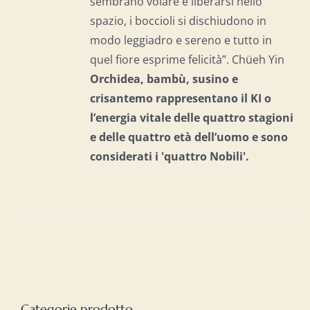
sembrano volare e liberarsi nello
spazio, i boccioli si dischiudono in
modo leggiadro e sereno e tutto in
quel fiore esprime felicità”. Chüeh Yin
Orchidea, bambù, susino e
crisantemo rappresentano il KI o
l’energia vitale delle quattro stagioni
e delle quattro età dell’uomo e
sono
considerati i 'quattro Nobili'.
Categorie prodotto