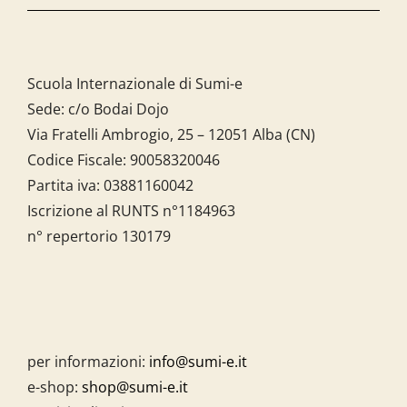
Scuola Internazionale di Sumi-e
Sede: c/o Bodai Dojo
Via Fratelli Ambrogio, 25 – 12051 Alba (CN)
Codice Fiscale:
90058320046
Partita iva:
03881160042
Iscrizione al RUNTS n°1184963
n° repertorio 130179
per informazioni:
info@sumi-e.it
e-shop:
shop@sumi-e.it