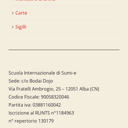
Carte
Sigilli
Scuola Internazionale di Sumi-e
Sede: c/o Bodai Dojo
Via Fratelli Ambrogio, 25 – 12051 Alba (CN)
Codice Fiscale:
90058320046
Partita iva:
03881160042
Iscrizione al RUNTS n°1184963
n° repertorio 130179