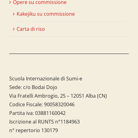
Opere su commissione
Kakejiku su commissione
Carta di riso
Scuola Internazionale di Sumi-e
Sede: c/o Bodai Dojo
Via Fratelli Ambrogio, 25 – 12051 Alba (CN)
Codice Fiscale:
90058320046
Partita iva:
03881160042
Iscrizione al RUNTS n°1184963
n° repertorio 130179