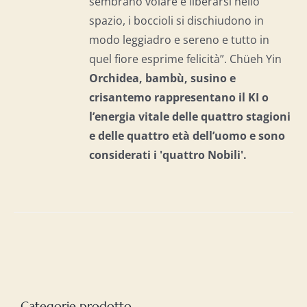
sembrano volare e liberarsi nello
spazio, i boccioli si dischiudono in
modo leggiadro e sereno e tutto in
quel fiore esprime felicità”. Chüeh Yin
Orchidea, bambù, susino e
crisantemo rappresentano il KI o
l’energia vitale delle quattro stagioni
e delle quattro età dell’uomo e
sono
considerati i 'quattro Nobili'.
Categorie prodotto