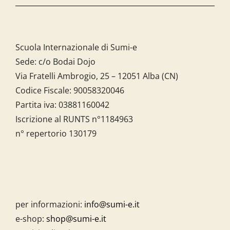
Scuola Internazionale di Sumi-e
Sede: c/o Bodai Dojo
Via Fratelli Ambrogio, 25 – 12051 Alba (CN)
Codice Fiscale:
90058320046
Partita iva:
03881160042
Iscrizione al RUNTS n°1184963
n° repertorio 130179
per informazioni:
info@sumi-e.it
e-shop:
shop@sumi-e.it