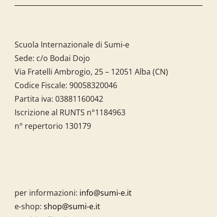
Scuola Internazionale di Sumi-e
Sede: c/o Bodai Dojo
Via Fratelli Ambrogio, 25 – 12051 Alba (CN)
Codice Fiscale:
90058320046
Partita iva:
03881160042
Iscrizione al RUNTS n°1184963
n° repertorio 130179
per informazioni:
info@sumi-e.it
e-shop:
shop@sumi-e.it