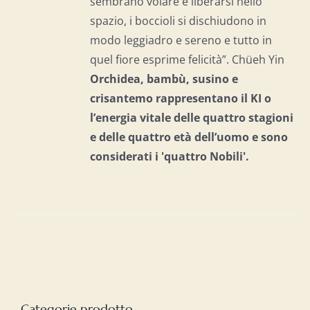
sembrano volare e liberarsi nello
spazio, i boccioli si dischiudono in
modo leggiadro e sereno e tutto in
quel fiore esprime felicità”. Chüeh Yin
Orchidea, bambù, susino e
crisantemo rappresentano il KI o
l’energia vitale delle quattro stagioni
e delle quattro età dell’uomo e
sono
considerati i 'quattro Nobili'.
Categorie prodotto