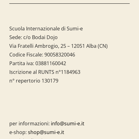
Scuola Internazionale di Sumi-e
Sede: c/o Bodai Dojo
Via Fratelli Ambrogio, 25 – 12051 Alba (CN)
Codice Fiscale:
90058320046
Partita iva:
03881160042
Iscrizione al RUNTS n°1184963
n° repertorio 130179
per informazioni:
info@sumi-e.it
e-shop:
shop@sumi-e.it