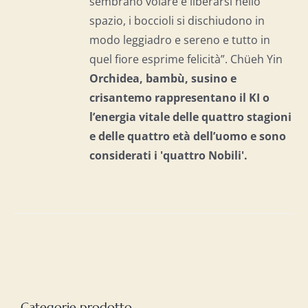
sembrano volare e liberarsi nello
spazio, i boccioli si dischiudono in
modo leggiadro e sereno e tutto in
quel fiore esprime felicità”. Chüeh Yin
Orchidea, bambù, susino e
crisantemo rappresentano il KI o
l’energia vitale delle quattro stagioni
e delle quattro età dell’uomo e
sono
considerati i 'quattro Nobili'.
Categorie prodotto