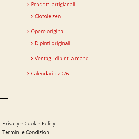
Prodotti artigianali
Ciotole zen
Opere originali
Dipinti originali
Ventagli dipinti a mano
Calendario 2026
Privacy e Cookie Policy
Termini e Condizioni