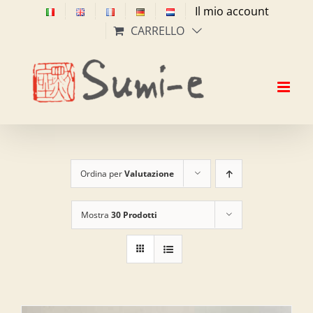
Salta
Il mio account
al
CARRELLO
contenuto
Ordina per
Valutazione
Mostra
30 Prodotti