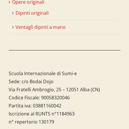
Opere originali
Dipinti originali
Ventagli dipinti a mano
Scuola Internazionale di Sumi-e
Sede: c/o Bodai Dojo
Via Fratelli Ambrogio, 25 – 12051 Alba (CN)
Codice Fiscale:
90058320046
Partita iva:
03881160042
Iscrizione al RUNTS n°1184963
n° repertorio 130179