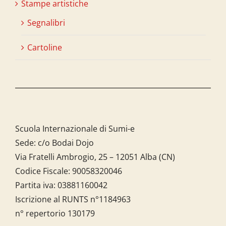
Stampe artistiche
Segnalibri
Cartoline
Scuola Internazionale di Sumi-e
Sede: c/o Bodai Dojo
Via Fratelli Ambrogio, 25 – 12051 Alba (CN)
Codice Fiscale:
90058320046
Partita iva:
03881160042
Iscrizione al RUNTS n°1184963
n° repertorio 130179