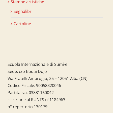
Stampe artistiche
Segnalibri
Cartoline
Scuola Internazionale di Sumi-e
Sede: c/o Bodai Dojo
Via Fratelli Ambrogio, 25 – 12051 Alba (CN)
Codice Fiscale:
90058320046
Partita iva:
03881160042
Iscrizione al RUNTS n°1184963
n° repertorio 130179