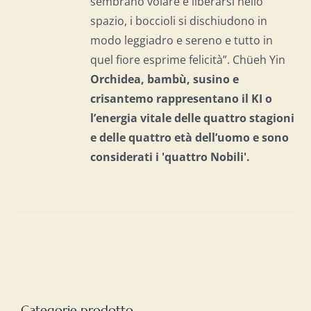
sembrano volare e liberarsi nello
spazio, i boccioli si dischiudono in
modo leggiadro e sereno e tutto in
quel fiore esprime felicità”. Chüeh Yin
Orchidea, bambù, susino e
crisantemo rappresentano il KI o
l’energia vitale delle quattro stagioni
e delle quattro età dell’uomo e
sono
considerati i 'quattro Nobili'.
Categorie prodotto