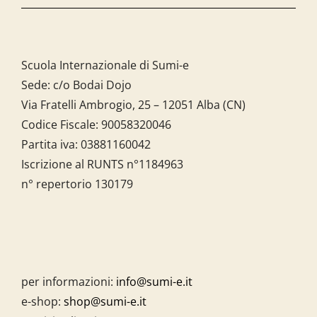
Scuola Internazionale di Sumi-e
Sede: c/o Bodai Dojo
Via Fratelli Ambrogio, 25 – 12051 Alba (CN)
Codice Fiscale:
90058320046
Partita iva:
03881160042
Iscrizione al RUNTS n°1184963
n° repertorio 130179
per informazioni:
info@sumi-e.it
e-shop:
shop@sumi-e.it