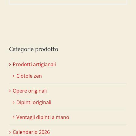
Categorie prodotto
Prodotti artigianali
Ciotole zen
Opere originali
Dipinti originali
Ventagli dipinti a mano
Calendario 2026