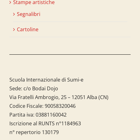
Stampe artistiche
Segnalibri
Cartoline
Scuola Internazionale di Sumi-e
Sede: c/o Bodai Dojo
Via Fratelli Ambrogio, 25 – 12051 Alba (CN)
Codice Fiscale:
90058320046
Partita iva:
03881160042
Iscrizione al RUNTS n°1184963
n° repertorio 130179