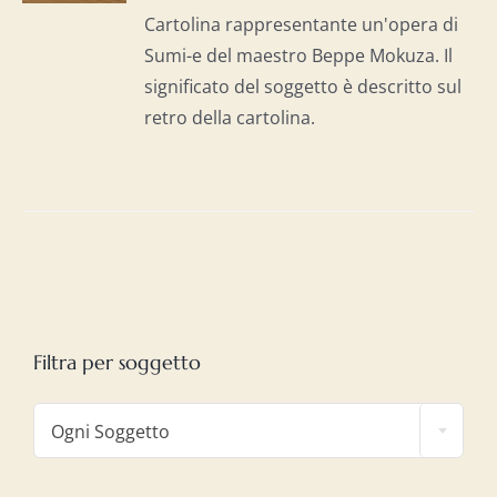
I
Cartolina rappresentante un'opera di
Sumi-e del maestro Beppe Mokuza. Il
significato del soggetto è descritto sul
retro della cartolina.
Filtra per soggetto

Ogni Soggetto