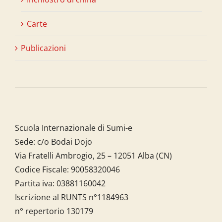
Carte
Publicazioni
Scuola Internazionale di Sumi-e
Sede: c/o Bodai Dojo
Via Fratelli Ambrogio, 25 – 12051 Alba (CN)
Codice Fiscale:
90058320046
Partita iva:
03881160042
Iscrizione al RUNTS n°1184963
n° repertorio 130179