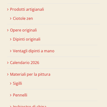
Prodotti artigianali
Ciotole zen
Opere originali
Dipinti originali
Ventagli dipinti a mano
Calendario 2026
Materiali per la pittura
Sigilli
Pennelli
Inchiostro di china