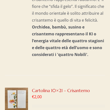
fiore che “sfida il gelo”. Il significato che
il mondo orientale è solito attribuire al
crisantemo è quello di vita e felicità.
Orchidea, bambù, susino e
crisantemo rappresentano il KI o
l’energia vitale delle quattro stagioni
e delle quattro età dell’uomo e
sono
considerati i 'quattro Nobili'.
GI
Cartolina 10×21 – Crisantemo
€
2,00
LO