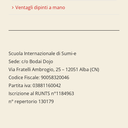
Ventagli dipinti a mano
Scuola Internazionale di Sumi-e
Sede: c/o Bodai Dojo
Via Fratelli Ambrogio, 25 – 12051 Alba (CN)
Codice Fiscale:
90058320046
Partita iva:
03881160042
Iscrizione al RUNTS n°1184963
n° repertorio 130179