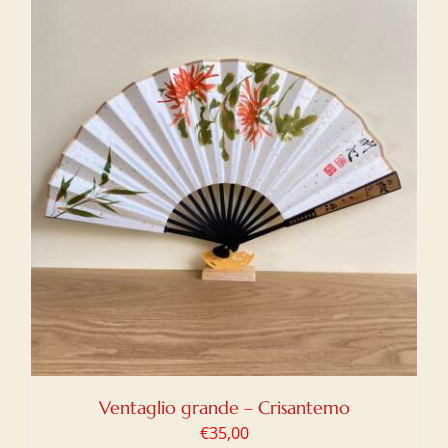
Ventaglio grande – Crisantemo
€
35,00