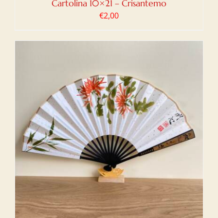
Cartolina 10×21 – Crisantemo
€
2,00