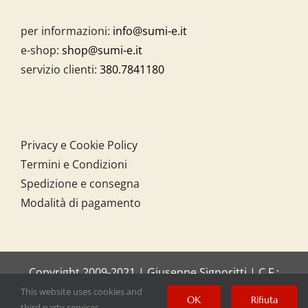
per informazioni:
info@sumi-e.it
e-shop:
shop@sumi-e.it
servizio clienti:
380.7841180
Privacy e Cookie Policy
Termini e Condizioni
Spedizione e consegna
Modalità di pagamento
Copyright 2009-2021 | Giuseppe Signoritti | C.F.:
SGNGPP61C20I158O
This website uses cookies and
OK
Rifiuta
third party services.