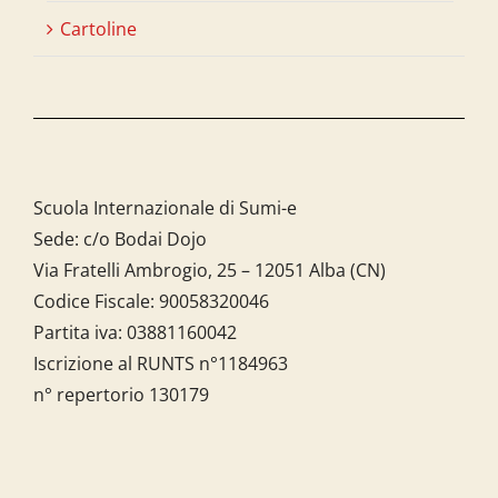
Cartoline
Scuola Internazionale di Sumi-e
Sede: c/o Bodai Dojo
Via Fratelli Ambrogio, 25 – 12051 Alba (CN)
Codice Fiscale:
90058320046
Partita iva:
03881160042
Iscrizione al RUNTS n°1184963
n° repertorio 130179