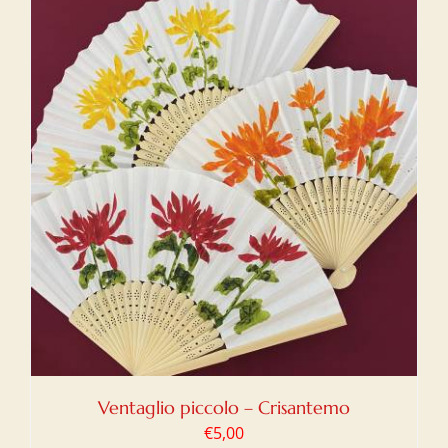
Ventaglio piccolo – Crisantemo
€
5,00