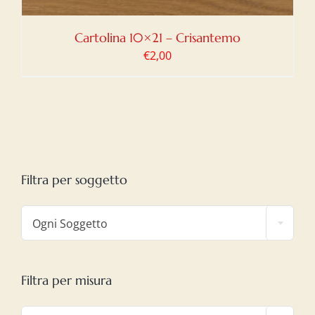
Cartolina 10×21 – Crisantemo
€
2,00
Filtra per soggetto

Ogni Soggetto
Filtra per misura
