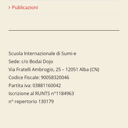
Publicazioni
Scuola Internazionale di Sumi-e
Sede: c/o Bodai Dojo
Via Fratelli Ambrogio, 25 – 12051 Alba (CN)
Codice Fiscale:
90058320046
Partita iva:
03881160042
Iscrizione al RUNTS n°1184963
n° repertorio 130179