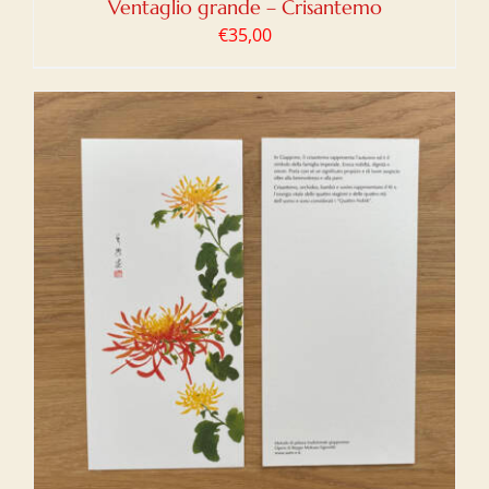
Ventaglio grande – Crisantemo
€
35,00