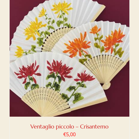
Ventaglio piccolo – Crisantemo
€
5,00