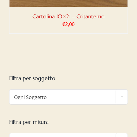
Cartolina 10×21 – Crisantemo
€
2,00
Filtra per soggetto

Ogni Soggetto
Filtra per misura
