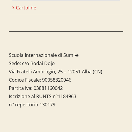
Cartoline
Scuola Internazionale di Sumi-e
Sede: c/o Bodai Dojo
Via Fratelli Ambrogio, 25 – 12051 Alba (CN)
Codice Fiscale:
90058320046
Partita iva:
03881160042
Iscrizione al RUNTS n°1184963
n° repertorio 130179