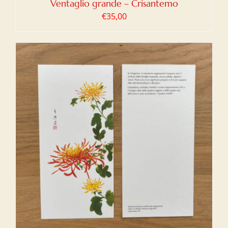
Ventaglio grande – Crisantemo
€
35,00