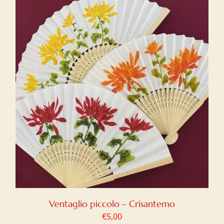
Ventaglio piccolo – Crisantemo
€
5,00