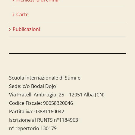
Carte
Publicazioni
Scuola Internazionale di Sumi-e
Sede: c/o Bodai Dojo
Via Fratelli Ambrogio, 25 – 12051 Alba (CN)
Codice Fiscale:
90058320046
Partita iva:
03881160042
Iscrizione al RUNTS n°1184963
n° repertorio 130179