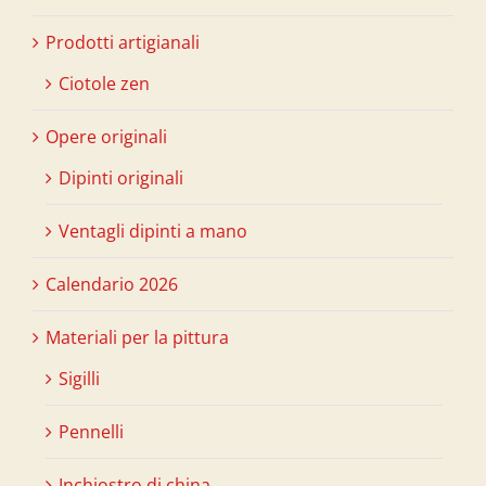
Prodotti artigianali
Ciotole zen
Opere originali
Dipinti originali
Ventagli dipinti a mano
Calendario 2026
Materiali per la pittura
Sigilli
Pennelli
Inchiostro di china