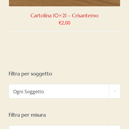
Cartolina 10×21 – Crisantemo
€
2,00
Filtra per soggetto

Ogni Soggetto
Filtra per misura
