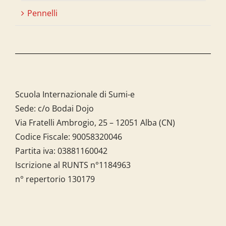
Pennelli
Scuola Internazionale di Sumi-e
Sede: c/o Bodai Dojo
Via Fratelli Ambrogio, 25 – 12051 Alba (CN)
Codice Fiscale:
90058320046
Partita iva:
03881160042
Iscrizione al RUNTS n°1184963
n° repertorio 130179