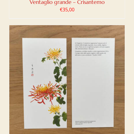
Ventaglio grande – Crisantemo
€
35,00