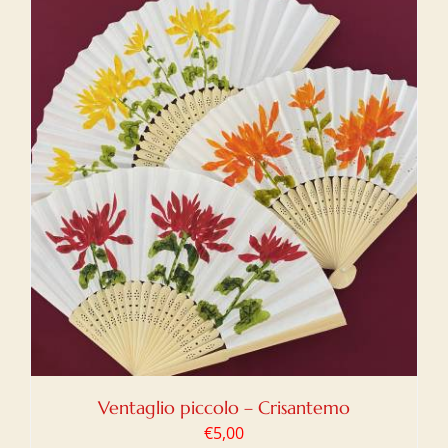
Ventaglio piccolo – Crisantemo
€
5,00