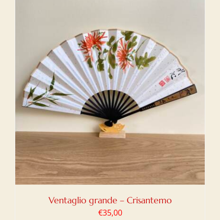
Ventaglio grande – Crisantemo
€
35,00