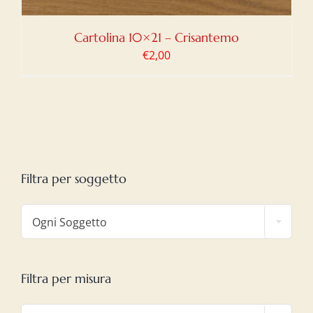
Cartolina 10×21 – Crisantemo
€
2,00
Filtra per soggetto

Ogni Soggetto
Filtra per misura
