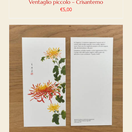
Ventaglio piccolo – Crisantemo
€
5,00