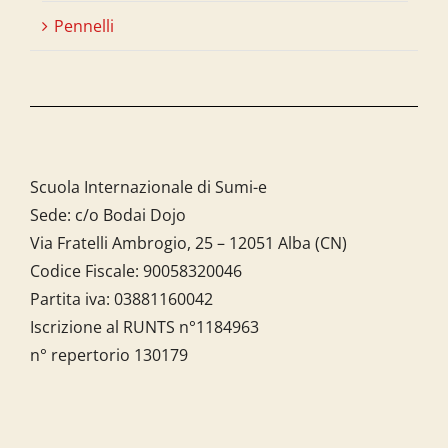
Pennelli
Scuola Internazionale di Sumi-e
Sede: c/o Bodai Dojo
Via Fratelli Ambrogio, 25 – 12051 Alba (CN)
Codice Fiscale:
90058320046
Partita iva:
03881160042
Iscrizione al RUNTS n°1184963
n° repertorio 130179