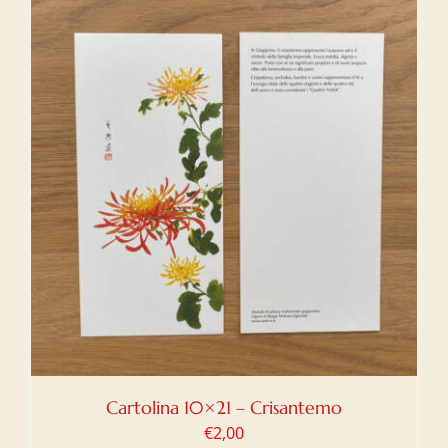
Cartolina 10×21 – Crisantemo
€
2,00