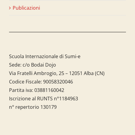
Publicazioni
Scuola Internazionale di Sumi-e
Sede: c/o Bodai Dojo
Via Fratelli Ambrogio, 25 – 12051 Alba (CN)
Codice Fiscale:
90058320046
Partita iva:
03881160042
Iscrizione al RUNTS n°1184963
n° repertorio 130179