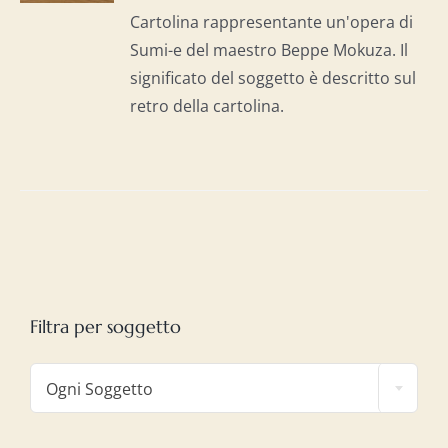
I
Cartolina rappresentante un'opera di
Sumi-e del maestro Beppe Mokuza. Il
significato del soggetto è descritto sul
retro della cartolina.
Filtra per soggetto

Ogni Soggetto