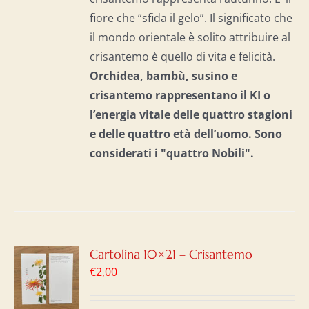
fiore che “sfida il gelo”. Il significato che
il mondo orientale è solito attribuire al
crisantemo è quello di vita e felicità.
Orchidea, bambù, susino e
crisantemo rappresentano il KI o
l’energia vitale delle quattro stagioni
e delle quattro età dell’uomo. S
ono
considerati i "quattro Nobili".
GI
Cartolina 10×21 – Crisantemo
€
2,00
LO