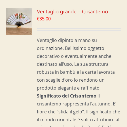
GI
Ventaglio grande – Crisantemo
€
35,00
LO
I
Ventaglio dipinto a mano su
ordinazione. Bellissimo oggetto
decorativo o eventualmente anche
destinato all’uso. La sua struttura
robusta in bambù e la carta lavorata
con scaglie d’oro lo rendono un
prodotto elegante e raffinato.
Significato del Crisantemo
Il
crisantemo rappresenta l’autunno. E’ il
fiore che “sfida il gelo”. Il significato che
il mondo orientale è solito attribuire al