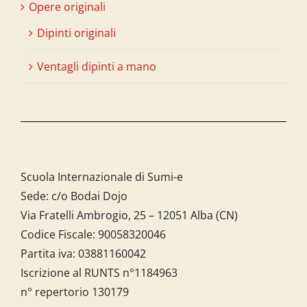
Opere originali
Dipinti originali
Ventagli dipinti a mano
Scuola Internazionale di Sumi-e
Sede: c/o Bodai Dojo
Via Fratelli Ambrogio, 25 – 12051 Alba (CN)
Codice Fiscale:
90058320046
Partita iva:
03881160042
Iscrizione al RUNTS n°1184963
n° repertorio 130179