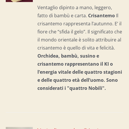
I
Ventaglio dipinto a mano, leggero,
fatto di bambù e carta.
Crisantemo
Il
crisantemo rappresenta l’autunno. E’ il
fiore che “sfida il gelo”. Il significato che
il mondo orientale è solito attribuire al
crisantemo è quello di vita e felicità.
Orchidea, bambù, susino e
crisantemo rappresentano il KI o
l’energia vitale delle quattro stagioni
e delle quattro età dell’uomo. S
ono
considerati i "quattro Nobili".