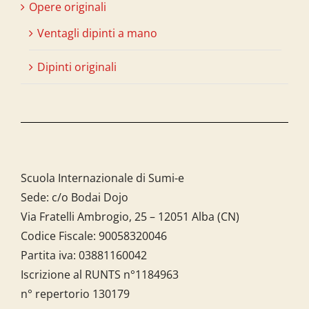
Opere originali
Ventagli dipinti a mano
Dipinti originali
Scuola Internazionale di Sumi-e
Sede: c/o Bodai Dojo
Via Fratelli Ambrogio, 25 – 12051 Alba (CN)
Codice Fiscale:
90058320046
Partita iva:
03881160042
Iscrizione al RUNTS n°1184963
n° repertorio 130179