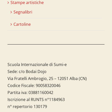
Stampe artistiche
Segnalibri
Cartoline
Scuola Internazionale di Sumi-e
Sede: c/o Bodai Dojo
Via Fratelli Ambrogio, 25 – 12051 Alba (CN)
Codice Fiscale:
90058320046
Partita iva:
03881160042
Iscrizione al RUNTS n°1184963
n° repertorio 130179