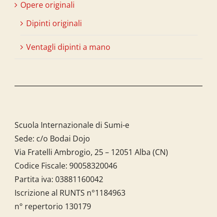
Opere originali
Dipinti originali
Ventagli dipinti a mano
Scuola Internazionale di Sumi-e
Sede: c/o Bodai Dojo
Via Fratelli Ambrogio, 25 – 12051 Alba (CN)
Codice Fiscale:
90058320046
Partita iva:
03881160042
Iscrizione al RUNTS n°1184963
n° repertorio 130179