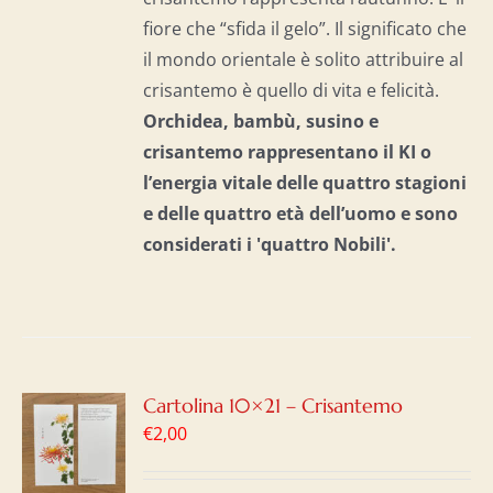
fiore che “sfida il gelo”. Il significato che
il mondo orientale è solito attribuire al
crisantemo è quello di vita e felicità.
Orchidea, bambù, susino e
crisantemo rappresentano il KI o
l’energia vitale delle quattro stagioni
e delle quattro età dell’uomo e
sono
considerati i 'quattro Nobili'.
GI
Cartolina 10×21 – Crisantemo
€
2,00
LO