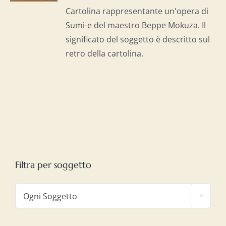
I
Cartolina rappresentante un'opera di
Sumi-e del maestro Beppe Mokuza. Il
significato del soggetto è descritto sul
retro della cartolina.
Filtra per soggetto

Ogni Soggetto