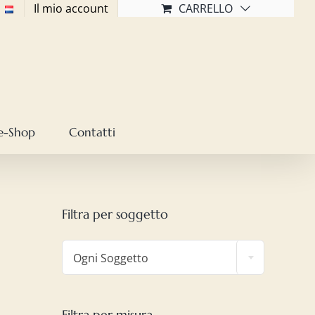
Il mio account
CARRELLO
e-Shop
Contatti
Filtra per soggetto

Ogni Soggetto
Filtra per misura