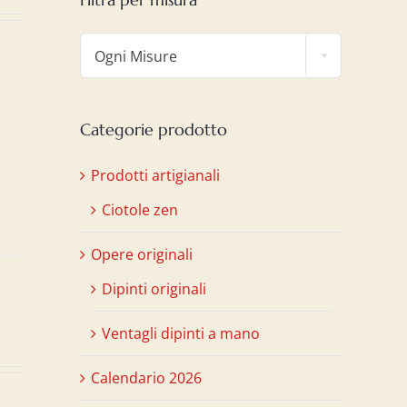

Ogni Misure
l
Categorie prodotto
Prodotti artigianali
Ciotole zen
Opere originali
Dipinti originali
Ventagli dipinti a mano
Calendario 2026