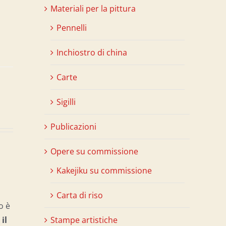
Materiali per la pittura
Pennelli
Inchiostro di china
Carte
Sigilli
Publicazioni
Opere su commissione
Kakejiku su commissione
Carta di riso
o è
Stampe artistiche
il