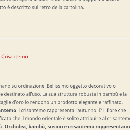
tto è descritto sul retro della cartolina.
– Crisantemo
mano su ordinazione. Bellissimo oggetto decorativo o
destinato all’uso. La sua struttura robusta in bambù e la
caglie d’oro lo rendono un prodotto elegante e raffinato.
isantemo
Il crisantemo rappresenta l’autunno. E’ il fiore che
gnificato che il mondo orientale è solito attribuire al crisantem
tà.
Orchidea, bambù, susino e crisantemo rappresentano 