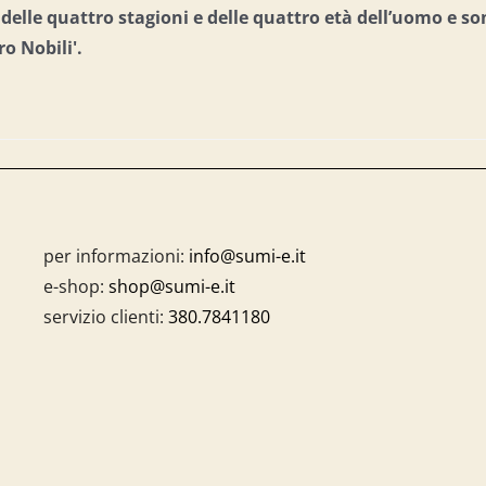
e delle quattro stagioni e delle quattro età dell’uomo e
so
ro Nobili'.
per informazioni:
info@sumi-e.it
e-shop:
shop@sumi-e.it
servizio clienti:
380.7841180