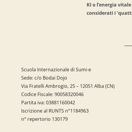
KI o l’energia vital
considerati i 'quatt
Scuola Internazionale di Sumi-e
Sede: c/o Bodai Dojo
Via Fratelli Ambrogio, 25 – 12051 Alba (CN)
Codice Fiscale:
90058320046
Partita iva:
03881160042
Iscrizione al RUNTS n°1184963
n° repertorio 130179