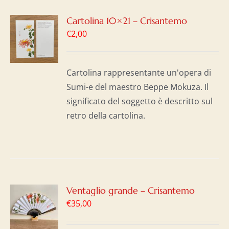
GI
Cartolina 10×21 – Crisantemo
€
2,00
LO
I
Cartolina rappresentante un'opera di
Sumi-e del maestro Beppe Mokuza. Il
significato del soggetto è descritto sul
retro della cartolina.
GI
Ventaglio grande – Crisantemo
€
35,00
LO