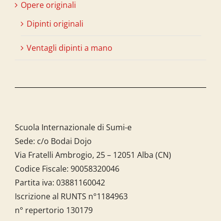
Opere originali
Dipinti originali
Ventagli dipinti a mano
Scuola Internazionale di Sumi-e
Sede: c/o Bodai Dojo
Via Fratelli Ambrogio, 25 – 12051 Alba (CN)
Codice Fiscale:
90058320046
Partita iva:
03881160042
Iscrizione al RUNTS n°1184963
n° repertorio 130179