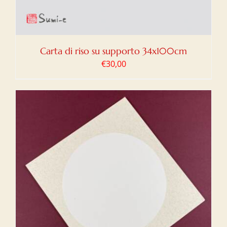
Carta di riso su supporto 34x100cm
€
30,00