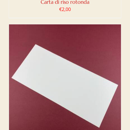
Carta di riso rotonda
€
2,00