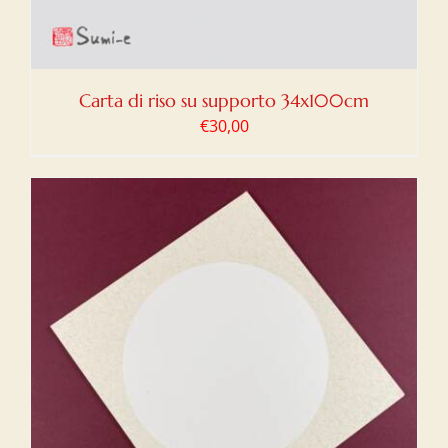
Carta di riso su supporto 34x100cm
€
30,00