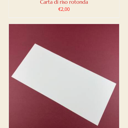
Carta di riso rotonda
€
2,00