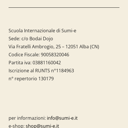
Scuola Internazionale di Sumi-e
Sede: c/o Bodai Dojo
Via Fratelli Ambrogio, 25 – 12051 Alba (CN)
Codice Fiscale:
90058320046
Partita iva:
03881160042
Iscrizione al RUNTS n°1184963
n° repertorio 130179
per informazioni:
info@sumi-e.it
e-shop:
shop@sumi-e.it