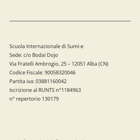
Scuola Internazionale di Sumi-e
Sede: c/o Bodai Dojo
Via Fratelli Ambrogio, 25 – 12051 Alba (CN)
Codice Fiscale:
90058320046
Partita iva:
03881160042
Iscrizione al RUNTS n°1184963
n° repertorio 130179