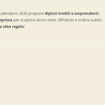
l calendario 2026 propone
dipinti inediti e sorprendenti.
teprima
per scoprire alcuni mesi. Affrettati e ordina subito
a idea regalo
!