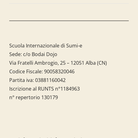
Scuola Internazionale di Sumi-e
Sede: c/o Bodai Dojo
Via Fratelli Ambrogio, 25 – 12051 Alba (CN)
Codice Fiscale:
90058320046
Partita iva:
03881160042
Iscrizione al RUNTS n°1184963
n° repertorio 130179