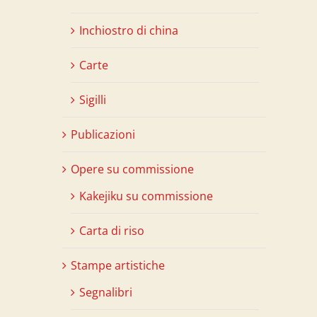
Inchiostro di china
Carte
Sigilli
Publicazioni
Opere su commissione
Kakejiku su commissione
Carta di riso
Stampe artistiche
Segnalibri