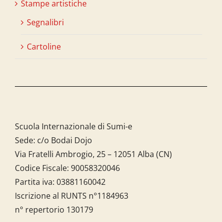
Stampe artistiche
Segnalibri
Cartoline
Scuola Internazionale di Sumi-e
Sede: c/o Bodai Dojo
Via Fratelli Ambrogio, 25 – 12051 Alba (CN)
Codice Fiscale:
90058320046
Partita iva:
03881160042
Iscrizione al RUNTS n°1184963
n° repertorio 130179