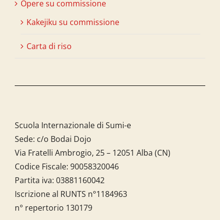
Opere su commissione
Kakejiku su commissione
Carta di riso
Scuola Internazionale di Sumi-e
Sede: c/o Bodai Dojo
Via Fratelli Ambrogio, 25 – 12051 Alba (CN)
Codice Fiscale:
90058320046
Partita iva:
03881160042
Iscrizione al RUNTS n°1184963
n° repertorio 130179