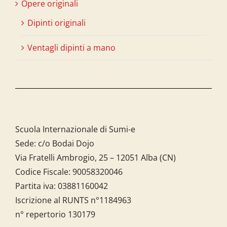
Opere originali
Dipinti originali
Ventagli dipinti a mano
Scuola Internazionale di Sumi-e
Sede: c/o Bodai Dojo
Via Fratelli Ambrogio, 25 – 12051 Alba (CN)
Codice Fiscale:
90058320046
Partita iva:
03881160042
Iscrizione al RUNTS n°1184963
n° repertorio 130179