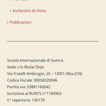
Inchiostro di china
Publicazioni
Scuola Internazionale di Sumi-e
Sede: c/o Bodai Dojo
Via Fratelli Ambrogio, 25 – 12051 Alba (CN)
Codice Fiscale:
90058320046
Partita iva:
03881160042
Iscrizione al RUNTS n°1184963
n° repertorio 130179