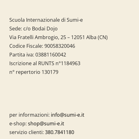
Scuola Internazionale di Sumi-e
Sede: c/o Bodai Dojo
Via Fratelli Ambrogio, 25 – 12051 Alba (CN)
Codice Fiscale:
90058320046
Partita iva:
03881160042
Iscrizione al RUNTS n°1184963
n° repertorio 130179
per informazioni:
info@sumi-e.it
e-shop:
shop@sumi-e.it
servizio clienti:
380.7841180