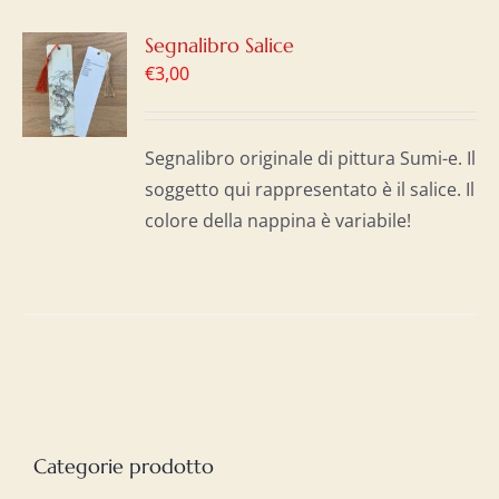
GI
Segnalibro Salice
€
3,00
LO
I
Segnalibro originale di pittura Sumi-e. Il
soggetto qui rappresentato è il salice. Il
colore della nappina è variabile!
Categorie prodotto