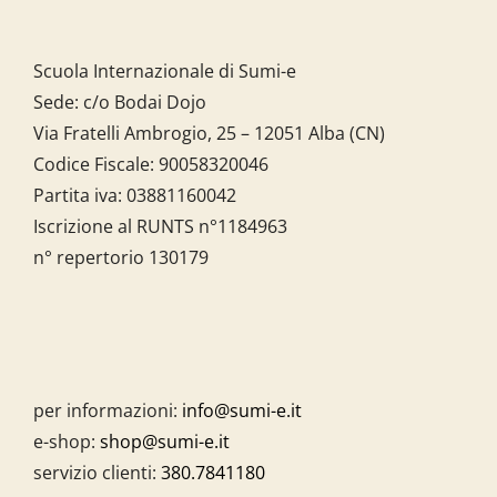
Scuola Internazionale di Sumi-e
Sede: c/o Bodai Dojo
Via Fratelli Ambrogio, 25 – 12051 Alba (CN)
Codice Fiscale:
90058320046
Partita iva:
03881160042
Iscrizione al RUNTS n°1184963
n° repertorio 130179
per informazioni:
info@sumi-e.it
e-shop:
shop@sumi-e.it
servizio clienti:
380.7841180