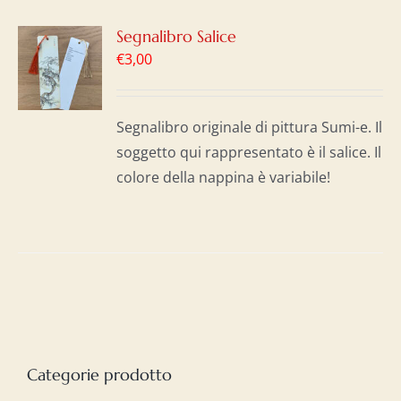
GI
Segnalibro Salice
€
3,00
LO
I
Segnalibro originale di pittura Sumi-e. Il
soggetto qui rappresentato è il salice. Il
colore della nappina è variabile!
Categorie prodotto