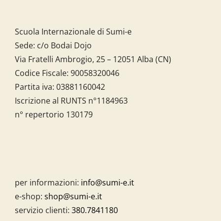
Scuola Internazionale di Sumi-e
Sede: c/o Bodai Dojo
Via Fratelli Ambrogio, 25 – 12051 Alba (CN)
Codice Fiscale:
90058320046
Partita iva:
03881160042
Iscrizione al RUNTS n°1184963
n° repertorio 130179
per informazioni:
info@sumi-e.it
e-shop:
shop@sumi-e.it
servizio clienti:
380.7841180