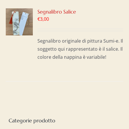
GI
Segnalibro Salice
€
3,00
LO
I
Segnalibro originale di pittura Sumi-e. Il
soggetto qui rappresentato è il salice. Il
colore della nappina è variabile!
Categorie prodotto