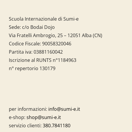
Scuola Internazionale di Sumi-e
Sede: c/o Bodai Dojo
Via Fratelli Ambrogio, 25 – 12051 Alba (CN)
Codice Fiscale:
90058320046
Partita iva:
03881160042
Iscrizione al RUNTS n°1184963
n° repertorio 130179
per informazioni:
info@sumi-e.it
e-shop:
shop@sumi-e.it
servizio clienti:
380.7841180