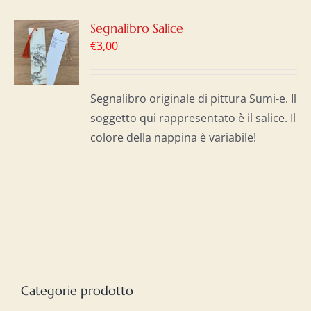
GI
Segnalibro Salice
€
3,00
LO
I
Segnalibro originale di pittura Sumi-e. Il
soggetto qui rappresentato è il salice. Il
colore della nappina è variabile!
Categorie prodotto