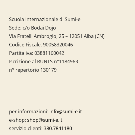
Scuola Internazionale di Sumi-e
Sede: c/o Bodai Dojo
Via Fratelli Ambrogio, 25 – 12051 Alba (CN)
Codice Fiscale:
90058320046
Partita iva:
03881160042
Iscrizione al RUNTS n°1184963
n° repertorio 130179
per informazioni:
info@sumi-e.it
e-shop:
shop@sumi-e.it
servizio clienti:
380.7841180