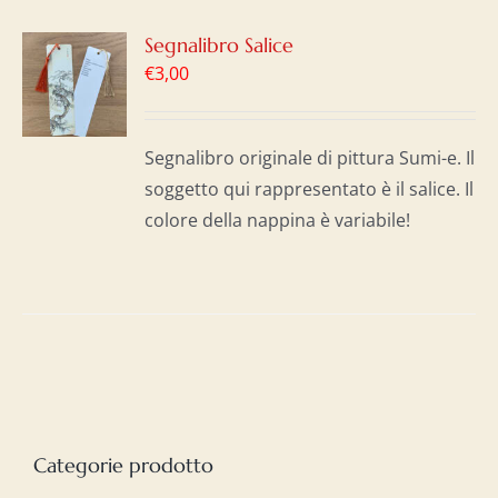
GI
Segnalibro Salice
€
3,00
LO
I
Segnalibro originale di pittura Sumi-e. Il
soggetto qui rappresentato è il salice. Il
colore della nappina è variabile!
Categorie prodotto